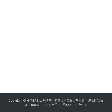
Copyright © HYPERS 上海嗨普智能信息科技股份有限公司
沪公网安备
31010902002414 号
沪ICP备12011101号 - 5