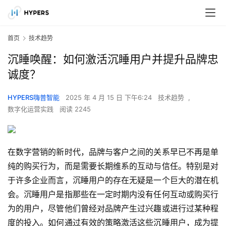
首页
技术趋势
沉睡唤醒：如何激活沉睡用户并提升品牌忠
诚度？
HYPERS嗨普智能
2025 年 4 月 15 日 下午6:24
技术趋势
,
数字化运营实践
阅读 2245
在数字营销的新时代，品牌与客户之间的关系早已不再是单
纯的购买行为，而是需要长期维系的互动与信任。特别是对
于许多企业而言，沉睡用户的存在无疑是一个巨大的潜在机
会。沉睡用户是指那些在一定时期内没有任何互动或购买行
为的用户，尽管他们曾经对品牌产生过兴趣或进行过某种程
度的投入。如何通过有效的策略激活这些沉睡用户，成为提