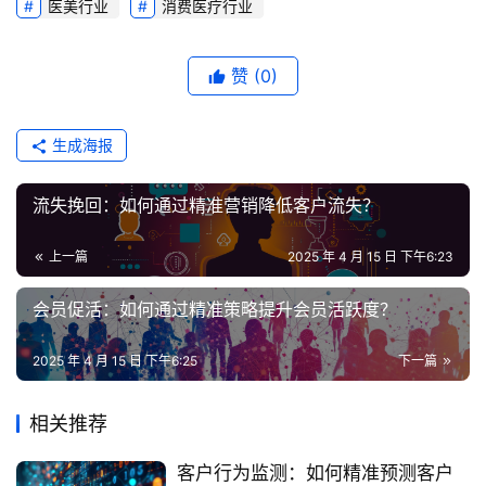
医美行业
消费医疗行业
赞
(0)
生成海报
流失挽回：如何通过精准营销降低客户流失？
上一篇
2025 年 4 月 15 日 下午6:23
会员促活：如何通过精准策略提升会员活跃度？
2025 年 4 月 15 日 下午6:25
下一篇
相关推荐
客户行为监测：如何精准预测客户