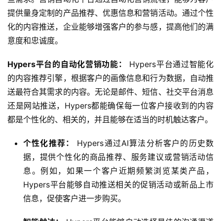
提供量身定制的产品推荐、优惠信息和营销活动。通过个性
化的内容推送，企业能够增强客户的参与感，提高他们的满
意度和忠诚度。
Hypers平台的自动化营销功能：
 Hypers平台通过智能化
的内容推荐引擎，根据客户的画像信息和行为数据，自动推
送最符合其需求的内容。无论是邮件、短信、社交平台消息
还是网站推送，Hypers都能确保每一位客户接收到的内容
都是个性化的、相关的，并且能够在适当的时机触达客户。
个性化推荐：
Hypers通过AI算法分析客户的历史数
据，提供个性化的商品推荐、服务建议或营销活动信
息。例如，如果一个客户近期频繁浏览某类产品，
Hypers平台能够自动推送相关的促销活动或新品上市
信息，促使客户进一步购买。