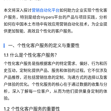
本文将深入探讨
营销自动化平台
如何助力企业实现个性化客
户服务，特别是结合Hypers平台的产品与项目实践，分析
如何在中国本土市场中有效应用营销自动化技术，为企业提
供更加智能、高效且个性化的客户服务。
一、个性化客户服务的定义与重要性
1.1 什么是个性化客户服务？
个性化客户服务是指根据客户的特定需求、偏好、行为和历
史互动，定制化提供产品、服务和体验的过程。它不仅涉及
产品推荐，还包括营销信息的定制、沟通方式的选择以及客
户体验的优化。个性化服务的核心在于通过数据的收集与分
析，深入了解每一位客户，从而为他们提供量身定制的体
验。
1.2 个性化客户服务的重要性