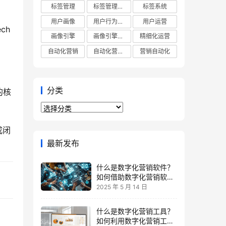
标签管理
标签管理平台
标签系统
用户画像
用户行为分析
用户运营
ch
画像引擎
画像引擎平台
精细化运营
自动化营销
自动化营销平台
营销自动化
分类
的核
分
类
成闭
最新发布
什么是数字化营销软件？
如何借助数字化营销软件
提升ROI？
2025 年 5 月 14 日
什么是数字化营销工具？
如何利用数字化营销工具