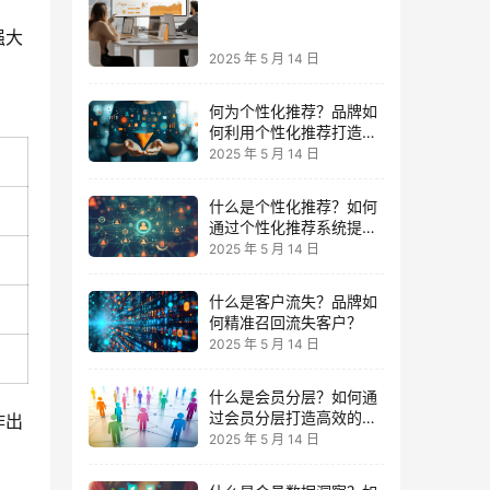
精准获客，提高转化率？
强大
2025 年 5 月 14 日
何为个性化推荐？品牌如
何利用个性化推荐打造沉
浸式购物体验？
2025 年 5 月 14 日
什么是个性化推荐？如何
通过个性化推荐系统提升
用户体验与转化率？
2025 年 5 月 14 日
什么是客户流失？品牌如
何精准召回流失客户？
2025 年 5 月 14 日
什么是会员分层？如何通
过会员分层打造高效的会
作出
员运营体系？
2025 年 5 月 14 日