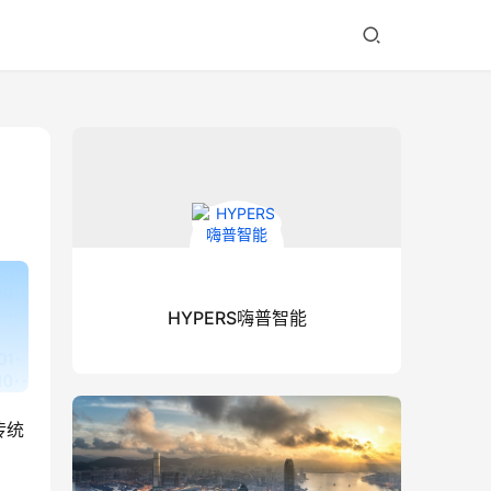
HYPERS嗨普智能
传统